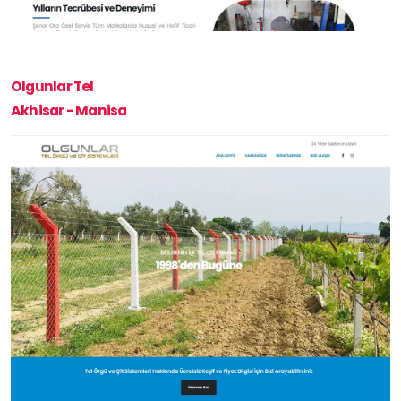
Olgunlar Tel
Akhisar - Manisa