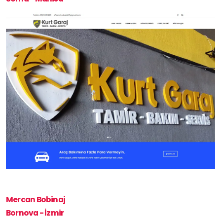
Mercan Bobinaj
Bornova - İzmir