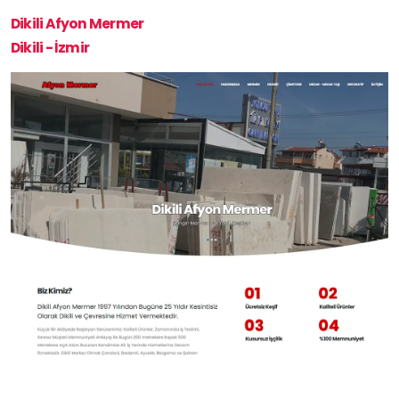
Dikili Afyon Mermer
Dikili - İzmir