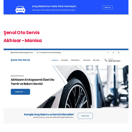
Şenol Oto Servis
Akhisar - Manisa