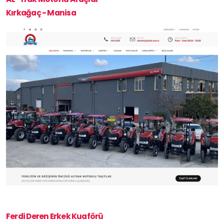
Kırkağaç - Manisa
Ferdi Deren Erkek Kuaförü