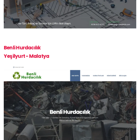
Benli Hurdacılık
Yeşilyurt - Malatya