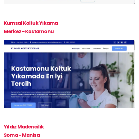
Kumsal Koltuk Yıkama
Merkez - Kastamonu
Yıldız Madencilik
Soma - Manisa