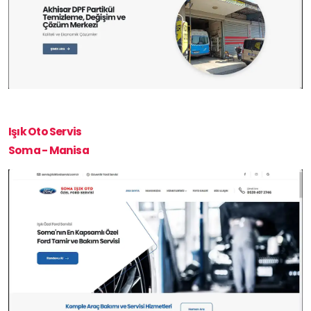
Işık Oto Servis
Soma - Manisa