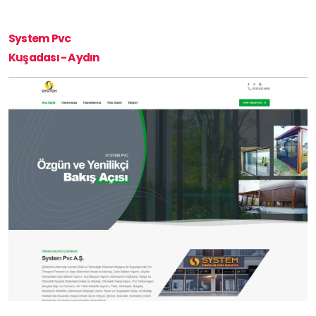
System Pvc
Kuşadası - Aydın