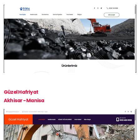
Güzel Hafriyat
Akhisar - Manisa