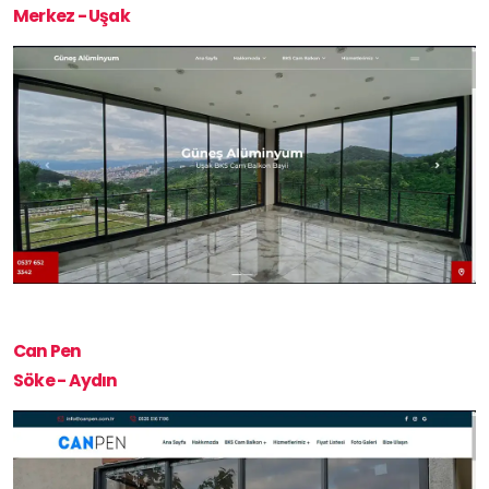
Merkez - Uşak
Can Pen
Söke - Aydın