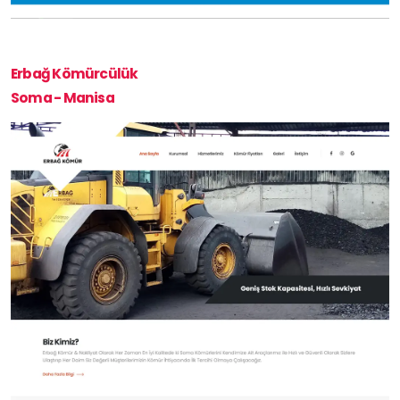
Erbağ Kömürcülük
Soma - Manisa