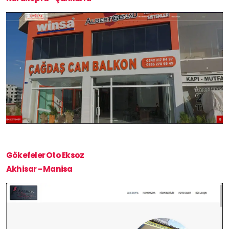
Gökefeler Oto Eksoz
Akhisar - Manisa