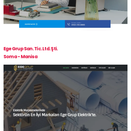
Ege Grup San. Tic. Ltd. Şti.
Soma - Manisa