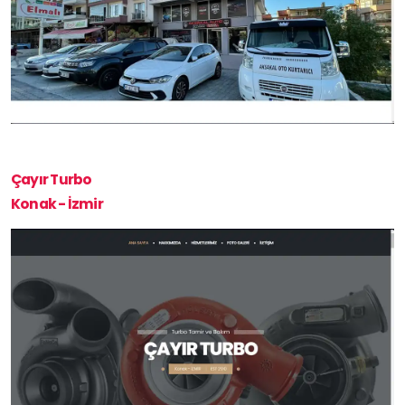
Çayır Turbo
Konak - İzmir