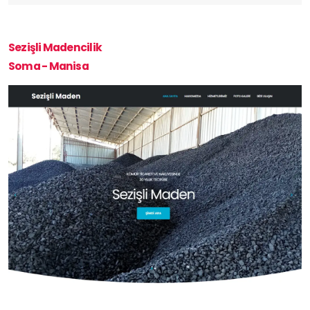
Sezişli Madencilik
Soma - Manisa