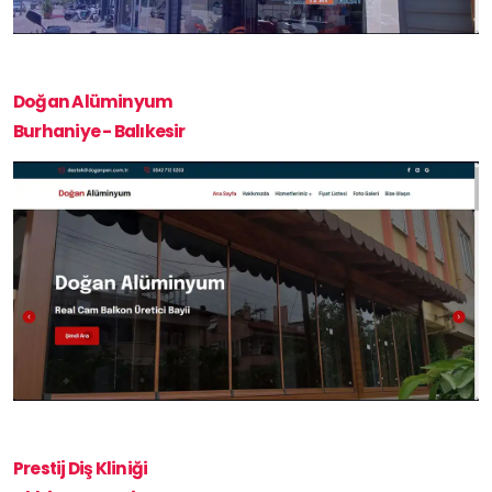
Doğan Alüminyum
Burhaniye - Balıkesir
Prestij Diş Kliniği