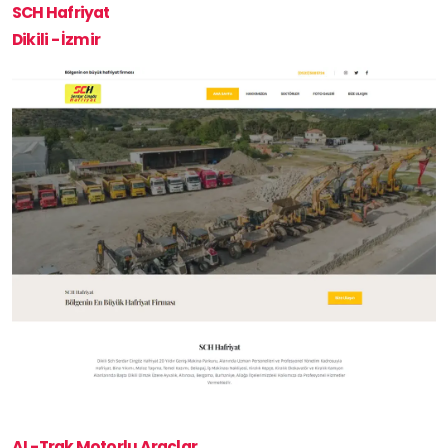
SCH Hafriyat
Dikili - İzmir
AL-Trak Motorlu Araçlar