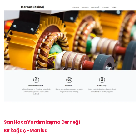
Sarı Hoca Yardımlaşma Derneği
Kırkağaç - Manisa