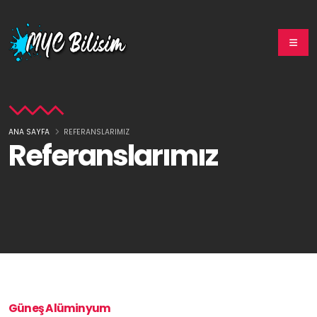
ANA SAYFA
REFERANSLARIMIZ
Referanslarımız
Güneş Alüminyum