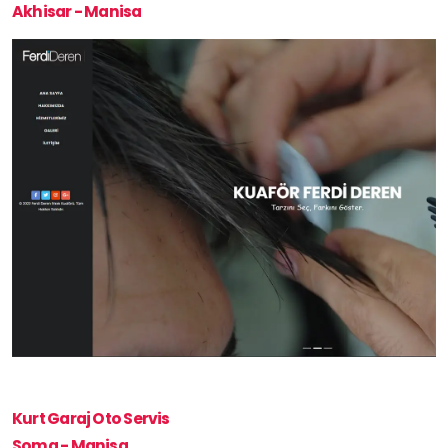
Akhisar - Manisa
Kurt Garaj Oto Servis
Soma - Manisa